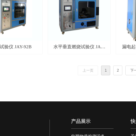
试验仪 JAY-92B
水平垂直燃烧试验仪 JAY-
漏电起痕
65B
上一页
1
2
下
产品展示
快