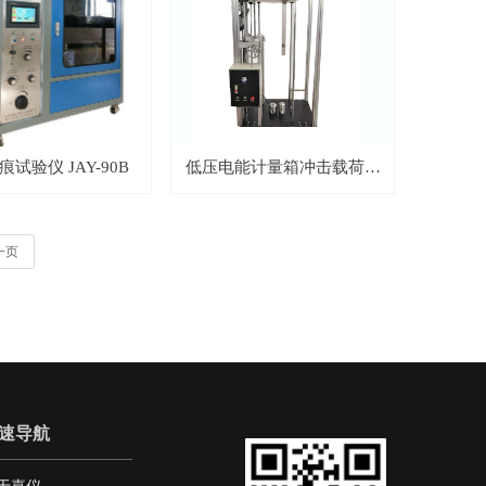
试验仪 JAY-90B
低压电能计量箱冲击载荷试
验机 JAY-7143
一页
速导航