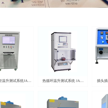
电柜温升测试系统JAY-
热循环温升测试系统 JAY-
插头插
DD385P
DD385B