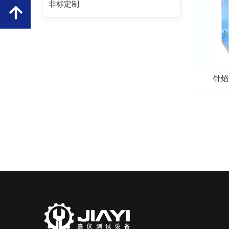
非标定制
녕
针焰